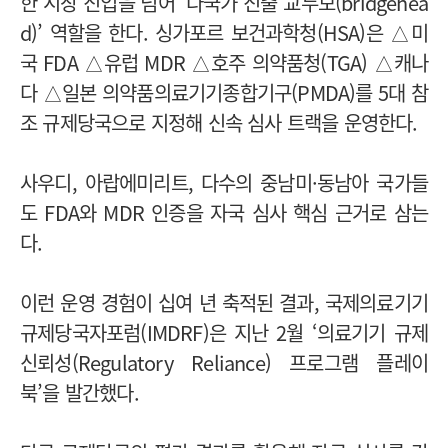
한 시장 진입을 넘어 ‘다국가 진출 교두보(bridgehea
d)’ 역할을 한다. 싱가포르 보건과학청(HSA)은 △미
국 FDA △유럽 MDR △호주 의약품청(TGA) △캐나
다 △일본 의약품의료기기종합기구(PMDA)를 5대 참
조 규제당국으로 지정해 신속 심사 트랙을 운영한다.
사우디, 아랍에미리트, 다수의 중남미·동남아 국가들
도 FDA와 MDR 인증을 자국 심사 핵심 근거로 삼는
다.
이런 운영 경험이 십여 년 축적된 결과, 국제의료기기
규제당국자포럼(IMDRF)은 지난 2월 ‘의료기기 규제
신뢰성(Regulatory Reliance) 프로그램 플레이
북’을 발간했다.