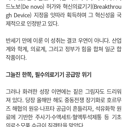
드노보(De novo) 허가와 혁신의료기기(Breakthrou
gh Device) 지정을 잇따라 획득하며 그 혁신성을 국
제적으로 인정받고 있다.
반세기 만에 이룬 이 성취는 결코 우연이 아니다. 산업
계와 학계, 의료계, 그리고 정부가 힘을 합쳐 일군 합
작품이다.
그늘진 한쪽, 필수의료기기 공급망 위기
그러나 화려한 성장 이면에는 짙은 그림자도 드리워
져 있다. 당장 올해만 해도 중동전쟁 장기화로 호르무
즈 해협의 원유·나프타 공급이 흔들리자, 석유화학 원
료에 기반한 주사기·수액세트·혈액투석제통 등 기초
의료소모품 수급이 직격탄을 맞았다.