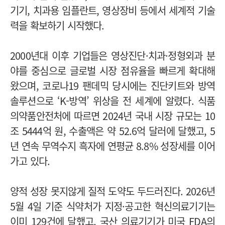
기기, 치과용 임플란트, 영상장비 등에서 세계적 기술
력을 확보하기 시작했다.
2000년대 이후 기업들은 영상진단·치과·정형외과 분
야를 중심으로 글로벌 시장 점유율을 빠르게 확대해
왔으며, 코로나19 팬데믹 당시에는 진단키트와 방역
솔루션으로 ‘K-방역’ 위상을 전 세계에 알렸다. 식품
의약품안전처에 따르면 2024년 국내 시장 규모는 10
조 5444억 원, 수출액은 약 52.6억 달러에 달했고, 5
년 연속 무역수지 흑자에 연평균 8.8% 성장세를 이어
가고 있다.
양적 성장 못지않게 질적 도약도 두드러진다. 2026년
5월 4일 기준 식약처가 지정·공고한 혁신의료기기는
이미 129건에 달했고, 국산 의료기기가 미국 FDA의