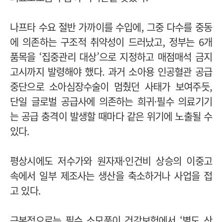
나프타 수요 절반 가까이를 수입에, 그중 다수를 중동
에 의존하는 구조적 취약성이 드러났고, 정부는 6개
품목을 ‘집중관리 대상’으로 지정하고 매점매석 금지
고시까지 발령해야 했다. 과거 소아용 인공혈관 공급
중단으로 소아심장수술이 멈췄던 사태가 보여주듯,
단일 글로벌 공급사에 의존하는 희귀·필수 의료기기
는 공급 충격이 발생할 때마다 같은 위기에 노출될 수
있다.
평상시에도 저수가와 원자재·인건비 상승의 이중고
속에서 일부 제조사는 생산을 축소하거나 사업을 접
고 있다.
근본적으로는 필수 소모품이 건강보험에서 ‘별도 산