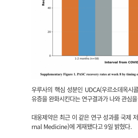
우루사의 핵심 성분인 UDCA(우르소데옥시콜산
유증을 완화시킨다는 연구결과가 나와 관심을
대웅제약은 최근 이 같은 연구 성과를 국제 저명 
rnal Medicine)에 게재됐다고 9일 밝혔다.