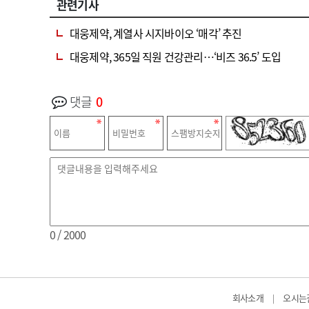
관련기사
대웅제약, 계열사 시지바이오 ‘매각’ 추진
대웅제약, 365일 직원 건강관리…‘비즈 36.5’ 도입
댓글
0
0
/ 2000
회사소개
오시는
|