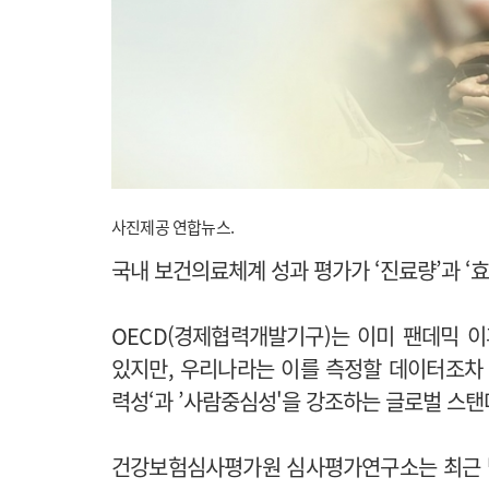
사진제공 연합뉴스.
국내 보건의료체계 성과 평가가 ‘진료량’과 ‘
OECD(경제협력개발기구)는 이미 팬데믹 
있지만, 우리나라는 이를 측정할 데이터조차 
력성‘과 ’사람중심성'을 강조하는 글로벌 스
건강보험심사평가원 심사평가연구소는 최근 발