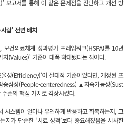
)’ 보고서를 통해 이 같은 문제점을 진단하고 개선 방
·사람’ 전면 배치
월, 보건의료체계 성과평가 프레임워크(HSPA)를 10년
치(Values)’ 기준이 대폭 확대됐다는 점이다.
(Efficiency)’이 절대적 기준이었다면, 개정된 프
심성(People-centeredness) ▲지속가능성(Sust
등한 수준의 핵심 가치로 격상시켰다.
서 시스템이 얼마나 유연하게 반응하고 회복하는지, 그
는지가 단순한 ‘치료 성적’보다 중요해졌음을 시사한