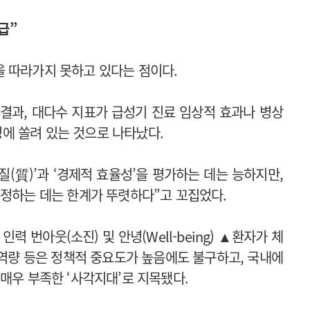
급”
 따라가지 못하고 있다는 점이다.
결과, 대다수 지표가 급성기 진료 임상적 효과나 병상
측정에 쏠려 있는 것으로 나타났다.
질(質)’과 ‘경제적 효율성’을 평가하는 데는 능하지만,
측정하는 데는 한계가 뚜렷하다”고 꼬집었다.
 번아웃(소진) 및 안녕(Well-being) ▲환자가 체
 역량 등은 정책적 중요도가 높음에도 불구하고, 국내에
매우 부족한 ‘사각지대’로 지목됐다.