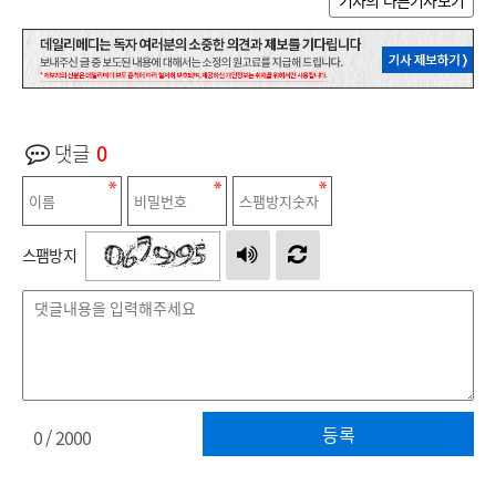
기자의 다른기사보기
댓글
0
스팸방지
등록
0
/ 2000