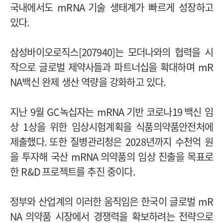
국내에서도
mRNA
기술 생태계가 빠르게 성장하고
있다
.
삼성바이오로직스
[207940]
는 모더나와의 협력을 시
작으로 글로벌 제약사들과 파트너십을 확대하며
mR
NA
백신 완제 생산 역량을 강화하고 있다
.
지난
9
월
GC
녹십자는
mRNA
기반 코로나
19
백신 임
상
1
상을 위한 임상시험계획을 식품의약품안전처에
제출했다
.
또한 질병관리청은
2028
년까지 수천억 원
을 투자해 국산
mRNA
의약품의 임상 진출을 목표로
한
R&D
프로젝트를 추진 중이다
.
정부와 산업계의 이러한 움직임은 한국이 글로벌
mR
NA
의약품 시장에서 경쟁력을 확보하려는 전략으로