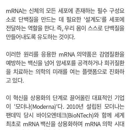
mRNA
는 신체의 모든 세포에 존재하는 필수 구성요
소로 단백질을 만드는 데 필요한
'
설계도
'
를 세포에
전달하는 역할을 한다
.
즉
,
우리 몸이 스스로 단백질을
만들어내도록 유도하는 것이다
.
이러한 원리를 응용한
mRNA
의약품은 감염질환을
예방하는 백신을 넘어 암세포를 공격하거나 희귀질환
을 치료하는 의학의 미래를 여는 플랫폼으로 진화하
고 있다
.
이 혁신을 상용화의 단계로 끌어올린 대표적인 기업
이
'
모더나
(Moderna)'
다
. 2010
년 설립된 모더나는
팬데믹 당시 바이오엔테크
(BioNTech)
와 함께 세계
최초로
mRNA
백신을 상용화하며
mRNA
의학 시대