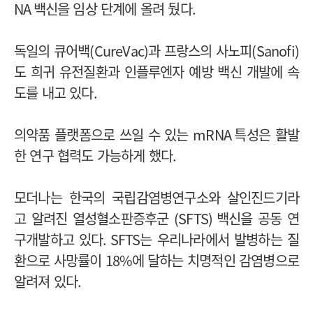
NA
백신을 임상 단계에 올려 뒀다
.
독일의 큐어백
(CureVac)
과 프랑스의 사노피
(Sanofi)
도 희귀 유전질환과 인플루엔자 예방 백신 개발에 속
도를 내고 있다
.
의약품 플랫폼으로 쓰일 수 있는
mRNA
특성은 활발
한 연구 협력도 가능하게 했다
.
모더나는 한국의 국립감염병연구소와 살인진드기라
고 알려진 열성혈소판증후군
(SFTS)
백신을 공동 연
구개발하고 있다
. SFTS
는 우리나라에서 발병하는 질
환으로 사망률이
18%
에 달하는 치명적인 감염병으로
알려져 있다
.