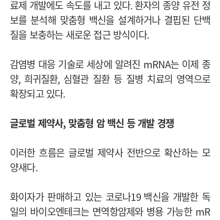
료제 개발에도 속도를 내고 있다
.
환자의 종양 유전 정
보를 분석해 맞춤형 백신을 설계하거나 결핍된 단백
질을 보충하는 새로운 접근 방식이다
.
감염병 대응 기술로 세상에 알려진
mRNA
는 이제 종
양
,
희귀질환
,
심혈관 질환 등 질병 치료의 영역으로
확장되고 있다
.
글로벌 제약사
,
맞춤형 암 백신 등 개발 경쟁
이러한 흐름은 글로벌 제약사 전반으로 확산하는 모
양새다
.
화이자가 판매하고 있는 코로나
19
백신을 개발한 독
일의 바이오엔테크는 면역항암제와 병용 가능한
mR