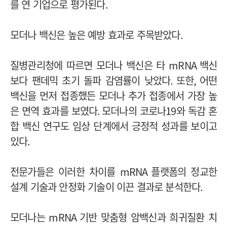
를 연 기업으로 평가된다
.
모더나 백신은 높은 예방 효과로 주목받았다
.
질병관리청에 따르면 모더나 백신은 타
mRNA
백신
보다 팬데믹 초기 돌파 감염률이 낮았다
.
또한
,
어떤
백신을 먼저 접종했든 모더나 추가 접종에서 가장 높
은 면역 효과를 보였다
.
모더나의 코로나
19
와 독감 혼
합 백신 연구도 임상 단계에서 긍정적 성과를 보이고
있다
.
전문가들은 이러한 차이를
mRNA
플랫폼의 정교한
설계 기술과 안정화 기술이 이끈 결과로 분석한다
.
모더나는
mRNA
기반 맞춤형 암백신과 희귀질환 치