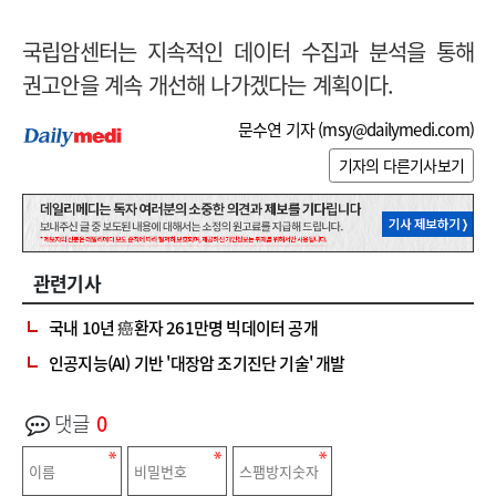
국립암센터는 지속적인 데이터 수집과 분석을 통해
권고안을 계속 개선해 나가겠다는 계획이다.
문수연 기자 (
msy@dailymedi.com
)
기자의 다른기사보기
관련기사
국내 10년 癌환자 261만명 빅데이터 공개
인공지능(AI) 기반 '대장암 조기진단 기술' 개발
댓글
0