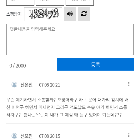
스팸방지
등록
0
/ 2000
신은진
07.08 20:21
무슨 얘기하면서 소통할까? 오징어라구 하구 문어 대가리 김치에 배
신 어쩌구 하면서 미세먼지 그리구 맥도날드 수술 얘기 하면서 소통
하자구? 참나...^^...야 내가 그 얘길 왜 듣구 있어야 되는데???
신으진
07.08 20:15