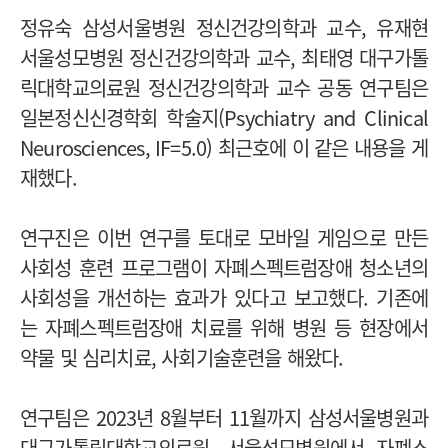
정유숙 삼성서울병원 정신건강의학과 교수, 유재현
서울성모병원 정신건강의학과 교수, 최태영 대구가톨
릭대학교의료원 정신건강의학과 교수 공동 연구팀은
일본정신신경학회 학술지(Psychiatry and Clinical
Neurosciences, IF=5.0) 최근호에 이 같은 내용을 게
재했다.
연구진은 이번 연구를 토대로 모바일 게임으로 만든
사회성 훈련 프로그램이 자폐스펙트럼장애 청소년의
사회성을 개선하는 효과가 있다고 보고했다. 기존에
는 자폐스펙트럼장애 치료를 위해 병원 등 현장에서
약물 및 심리치료, 사회기술훈련을 해왔다.
연구팀은 2023년 8월부터 11월까지 삼성서울병원과
대구가톨릭대학교의료원, 서울성모병원에서 자폐스