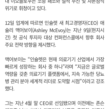
내 이오플로우는 소송 패소와 실적 부진 및 자본잠식
위기로 휘청이고 있다.
12일 업계에 따르면 인슐렛 새 최고경영자(CEO) 애
슐리 맥어보이(Ashley McEvoy)는 지난 9일(현지시
간) 첫 공식 투자자 대상 컨퍼런스콜에서 향후 회사
주요 전략 방향을 제시했다.
맥어보이는 “인슐렛은 현재 의료기기 산업에서 가장
빠르게 성장하는 회사 중 하나”라며 “지금은 글로벌
역량을 갖춘 의료기기 플랫폼에서, 지속 가능한 당뇨
병 관리 분야 세계적 리더로 도약할 시점”이라고 강조
했다.
그는 지난 4월 말 CEO로 선임됐으며 이전에는 존슨