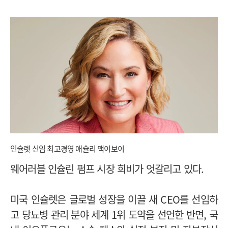
인슐렛 신임 최고경영 애슐리 맥이보이
웨어러블 인슐린 펌프 시장 희비가 엇갈리고 있다.
미국 인슐렛은 글로벌 성장을 이끌 새 CEO를 선임하
고 당뇨병 관리 분야 세계 1위 도약을 선언한 반면, 국