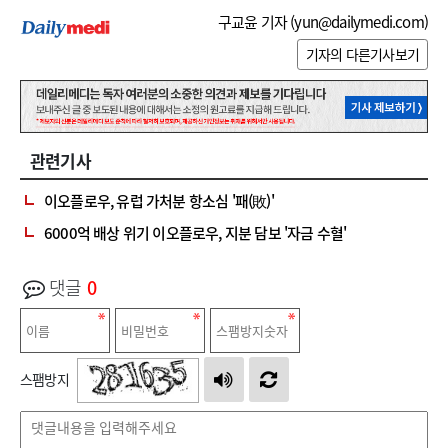
구교윤 기자 (
yun@dailymedi.com
)
기자의 다른기사보기
관련기사
이오플로우, 유럽 가처분 항소심 '패(敗)'
6000억 배상 위기 이오플로우, 지분 담보 '자금 수혈'
댓글
0
스팸방지