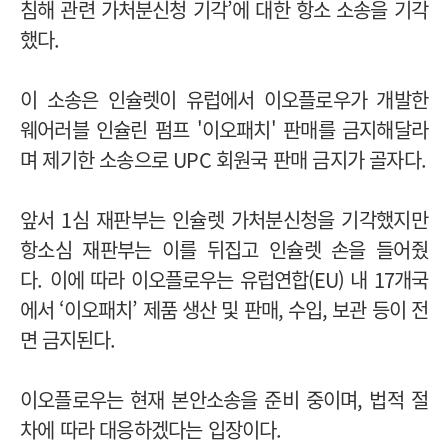
침해 관련 가처분신청 기각’에 대한 항소 소송을 기각
했다.
이 소송은 인슐렛이 유럽에서 이오플로우가 개발한
웨어러블 인슐린 펌프 '이오패치' 판매를 금지해달라
며 제기한 소송으로 UPC 회원국 판매 금지가 골자다.
앞서 1심 재판부는 인슐렛 가처분신청을 기각했지만
항소심 재판부는 이를 뒤집고 인슐렛 손을 들어줬
다.
이에 따라 이오플로우는 유럽연합(EU) 내 17개국
에서 ‘이오패치’ 제품 생산 및 판매, 수입, 보관 등이 전
면 금지된다.
이오플로우는 현재 본안소송을 준비 중이며, 법적 절
차에 따라 대응하겠다는 입장이다.