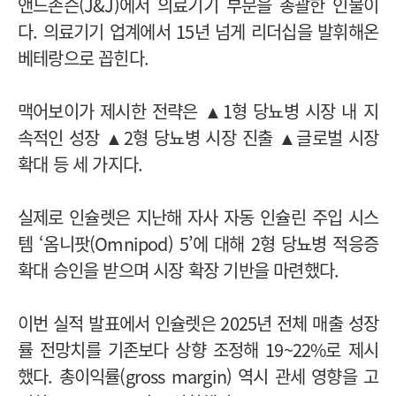
앤드존슨(J&J)에서 의료기기 부문을 총괄한 인물이
다. 의료기기 업계에서 15년 넘게 리더십을 발휘해온
베테랑으로 꼽힌다.
맥어보이가 제시한 전략은 ▲1형 당뇨병 시장 내 지
속적인 성장 ▲2형 당뇨병 시장 진출 ▲글로벌 시장
확대 등 세 가지다.
실제로 인슐렛은 지난해 자사 자동 인슐린 주입 시스
템 ‘옴니팟(Omnipod) 5’에 대해 2형 당뇨병 적응증
확대 승인을 받으며 시장 확장 기반을 마련했다.
이번 실적 발표에서 인슐렛은 2025년 전체 매출 성장
률 전망치를 기존보다 상향 조정해 19~22%로 제시
했다. 총이익률(gross margin) 역시 관세 영향을 고