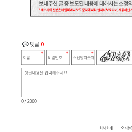
댓글
0
0
/ 2000
회사소개
오시는
|