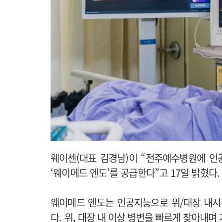
웨이센(대표 김경남)이 “전주예수병원에 인공
‘웨이메드 엔도’를 공급한다”고 17일 밝혔다.
웨이메드 엔도는 인공지능으로 위/대장 내
다.
위, 대장 내 이상 병변을 빠르게 찾아내며