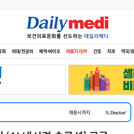
변경
사고
수첩
학회
의대/전공의
제약·바이오
의료기기/IT
간호
치과
약국/
계
6
관리급여 실시
7
지필공 지원책
~2026-08-31
8
수련환경 개선
채용시까지
9
의과대학 입시
 공개채용
채용시까지
10
약가인하
유권해석
정책/통계
공시
채용시까지
~2026-08-15