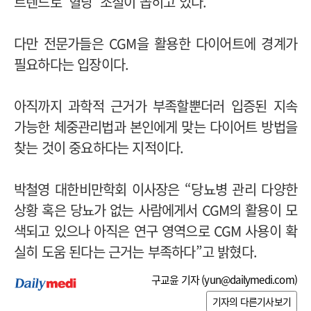
트렌드로 ‘혈당’ 조절이 꼽히고 있다.
다만 전문가들은 CGM을 활용한 다이어트에 경계가
필요하다는 입장이다.
아직까지 과학적 근거가 부족할뿐더러 입증된 지속
가능한 체중관리법과 본인에게 맞는 다이어트 방법을
찾는 것이 중요하다는 지적이다.
박철영 대한비만학회 이사장은 “당뇨병 관리 다양한
상황 혹은 당뇨가 없는 사람에게서 CGM의 활용이 모
색되고 있으나 아직은 연구 영역으로 CGM 사용이 확
실히 도움 된다는 근거는 부족하다”고 밝혔다.
구교윤 기자 (
yun@dailymedi.com
)
기자의 다른기사보기