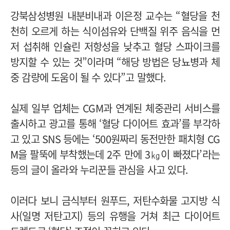
강북삼성병원 내분비내과 이은정 교수는 “혈당을 천
천히 오르게 하는 식이섬유와 단백질 위주 음식을 먼
저 섭취해 인슐린 저항성을 낮추고 혈당 스파이크를
방지할 수 있는 것”이라며 “해당 방법은 당뇨병과 체
중 감량에 도움이 될 수 있다”고 말했다.
실제 일부 업체는 CGM과 연계된 체중관리 서비스를
출시하고 광고를 통해 ‘혈당 다이어트 효과’를 부각하
고 있고 SNS 등에는 ‘500원짜리 동전만한 패치형 CG
M을 팔뚝에 부착했는데 2주 만에 3㎏이 빠졌다’라는
등의 글이 올라와 누리꾼들 관심을 사고 있다.
이러다 보니 금식부터 원푸드, 저탄수화물 고지방 식
사(일명 저탄고지) 등의 유행을 거쳐 최근 다이어트