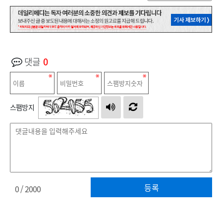
댓글
0
스팸방지
등록
0
/ 2000