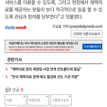
서비스를 이용할 수 있도록, 그리고 현장에서 재택의
료를 제공하는 분들이 보다 적극적으로 일을 할 수 있
도록 관심과 참여를 당부한다"고 덧붙였다.
구교윤 기자 (
yun@dailymedi.com
)
기자의 다른기사보기
관련기사
"재택의료 정의 재정립·사업 연계 컨트롤타워 절실"
"한국 재택의료 정책⸱제도 활성화 선도 기관 지향"
댓글
0