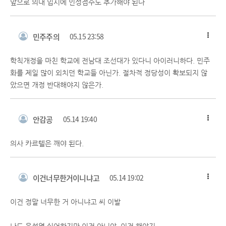
앞으로 의대 입시에 인성점수도 추가해야 된다
민주주의
05.15 23:58
학칙개정을 마친 학교에 전남대 조선대가 있다니 아이러니하다. 민주
화를 제일 많이 외치던 학교들 아닌가. 절차적 정당성이 확보되지 않
았으면 개정 반대해야지 않은가.
안감공
05.14 19:40
의사 카르텔은 깨야 된다.
이건너무한거이니냐고
05.14 19:02
이건 정말 너무한 거 아니냐고 씨 이발