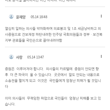
나도 윤석열 싫어하지만 이건 아니야. 이건 해야지
윤재앙
05.14 18:48
열심히 일하는 의사들 악마화하며 의료붕괴 및 1조 세금낭비하고 의
사증원으로 건보재정 파탄내려한 민주당 국회의원들과 정부ㆍ보건복
지부 관료들을 국민손으로 끌어내려야함
사랑
05.14 13:47
증원은 이루어져야 합니다. 의사들의 카르텔에 증원이 안되면 향
후 더 큰 파국이 올 수 있습니다. 곳곳에서 말도 안되는 내용으로
소송전을 펼치게 되고 이것은 국민들에게 엄청난 피해가 될 것입니
다
이미 의사들의 무책임한 파업으로 국민들이 엄청난 피해를 보고 있
습니다.