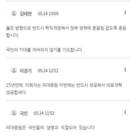
김태연
05.14 13:09
옳은 방향으로 반드시 학칙개정해서 정부 정책에 흔들림 없도록 증원
합시다.
국민의 기대를 저버리지 않기를 기도합니다.
이광기
05.14 12:52
25년만에. 이뤄지는 의대증원 이번에는 반드시 성공해서 의료개혁
성공합세다
국민
05.14 11:53
의대증원은 국민들의 생명과 직결되어 있습니다