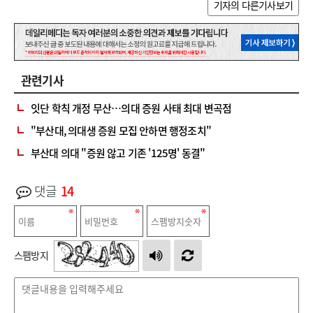
기자의 다른기사보기
관련기사
잇단 학칙 개정 무산…의대 증원 사태 최대 변곡점
"부산대, 의대생 증원 모집 안하면 행정조치"
부산대 의대 "증원 않고 기존 '125명' 동결"
댓글
14
스팸방지