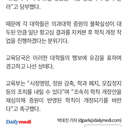
라”고 당부했다.
때문에 각 대학들은 의과대학 증원의 불확실성이 대
두된 만큼 일단 항고심 결과를 지켜본 후 학칙 개정 작
업을 진행하겠다는 분위기다.
교육당국은 이러한 대학들의 행보에 유감을 표하며
경고하고 나선 상태다.
교육부는 “시정명령, 정원 감축, 학과 폐지, 모집정지
등의 조치를 내릴 수 있다”며 “조속히 학칙 개정안을
재심의해 증원이 반영된 학칙이 개정되기를 바란
다”고 촉구했다.
박대진 기자 (
djpark@dailymedi.com
)