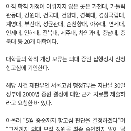
아직 학칙 개정이 이뤄지지 않은 곳은 가천대, 가톨릭
관동대, 강원대, 건국대, 건양대, 경북대, 경상국립대,
계명대, 부산대, 성균관대, 순천향대, 아주대, 연세대,
인제대, 인하대, 전북대, 제주대, 차의과대, 충남대, 충
북대 등 20개 대학이다.
대학들의 학칙 개정 보류는 의대 증원 집행정지 신청
항고심에 기인한다.
해당 사건 재판부인 서울고법 행정7부는 지난달 30일
정부에 2000명 증원 결정에 대한 근거 자료를 제출하
라고 요청한 바 있다.
아울러 “5월 중순까지 항고심 판단을 결정하겠다”며
“그전까지 의대 모집 정원을 최종 승인하지 말아 달