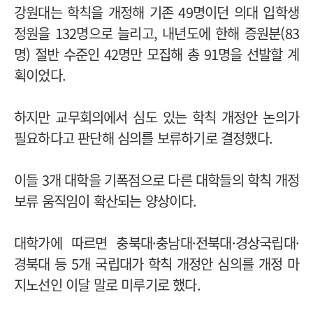
강원대는 학칙을 개정해 기존 49명이던 의대 입학생
정원을 132명으로 늘리고, 내년도에 한해 증원분(83
명) 절반 수준인 42명만 모집해 총 91명을 선발할 계
획이었다.
하지만 교무회의에서 심도 있는 학칙 개정안 논의가
필요하다고 판단해 심의를 보류하기로 결정했다.
이들 3개 대학을 기폭점으로 다른 대학들의 학칙 개정
보류 움직임이 확산되는 양상이다.
대학가에 따르면 충북대·충남대·전북대·경상국립대·
경북대 등 5개 국립대가 학칙 개정안 심의를 개정 마
지노선인 이달 말로 미루기로 했다.