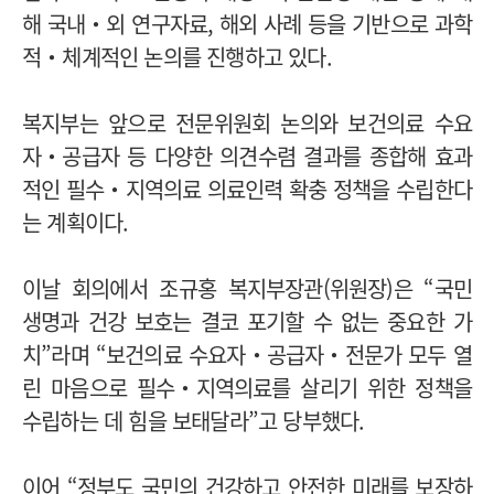
해 국내‧외 연구자료, 해외 사례 등을 기반으로 과학
적‧체계적인 논의를 진행하고 있다.
복지부는 앞으로 전문위원회 논의와 보건의료 수요
자‧공급자 등 다양한 의견수렴 결과를 종합해 효과
적인 필수‧지역의료 의료인력 확충 정책을 수립한다
는 계획이다.
이날 회의에서 조규홍 복지부장관(위원장)은 “국민
생명과 건강 보호는 결코 포기할 수 없는 중요한 가
치”라며 “보건의료 수요자‧공급자‧전문가 모두 열
린 마음으로 필수‧지역의료를 살리기 위한 정책을
수립하는 데 힘을 보태달라”고 당부했다.
이어 “정부도 국민의 건강하고 안전한 미래를 보장하