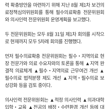
력 확충방안을 마련하기 위해 지난 8월 제1차 보건의
료정책심의위원회를 통해 필수의료확충 전문위원회
와 의사인력 전문위원회 운영계획을 보고했다.
두 전문위원회는 모두 8월 31일 제1차 회의를 시작으
로 현재까지 모두 5차례 회의를 진행했다.
먼저 필수의료확충 전문위원회는 필수‧지역의료 현
장 전문가와 의료 수요자와의 토론을 통해 ▲지역 완
결적 의료체계 ▲필수‧지역의료 근무여건 개선 ▲
필수의료 법적분쟁 제도 개선 ▲지역‧필수의료 보
상강화 등을 검토 중이다.
의사인력 전문위원회는 ▲적정 의사인력 ▲의과대학
입학‧교육 ▲전공의 배정‧수련환경 개선 등에 대