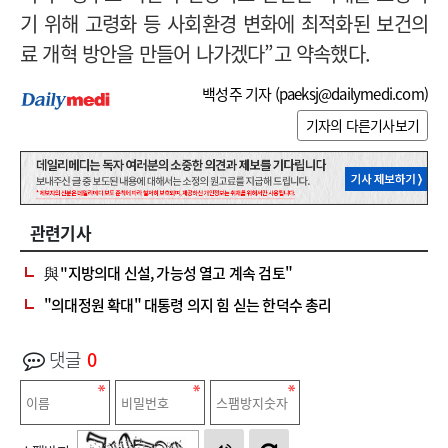
기 위해 고령화 등 사회환경 변화에 최적화된 보건의
료 개혁 방안을 만들어 나가겠다”고 약속했다.
백성주 기자 (
paeksj@dailymedi.com
)
기자의 다른기사보기
관련기사
與 "지방의대 신설, 가능성 열고 계속 검토"
"의대정원 확대" 대통령 의지 힘 싣는 한덕수 총리
댓글
0