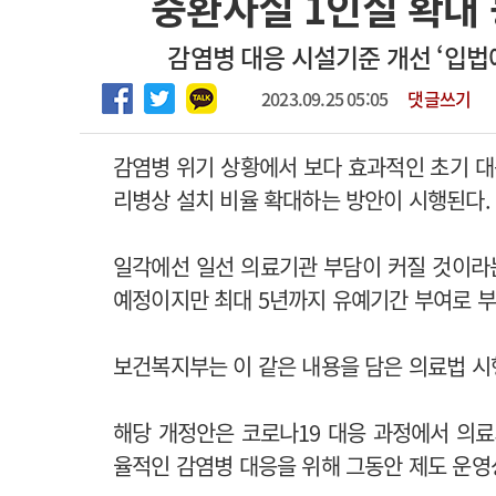
중환자실 1인실 확대 
2026년 하반기 인턴 모집
고객센터
회사소개
법적고지
감염병 대응 시설기준 개선 ‘입법
마취통증의학과 임기제 임상의사 채용
2023.09.25 05:05
댓글쓰기
감염병 위기 상황에서 보다 효과적인 초기 대
리병상 설치 비율 확대하는 방안이 시행된다.
일각에선 일선 의료기관 부담이 커질 것이라는
예정이지만 최대 5년까지 유예기간 부여로 부
보건복지부는 이 같은 내용을 담은 의료법 시
해당 개정안은 코로나19 대응 과정에서 의료
율적인 감염병 대응을 위해 그동안 제도 운영