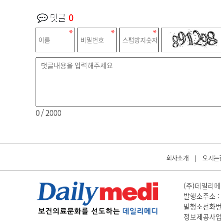
댓글
0
0
/ 2000
회사소개
오시는
|
(주)데일리메디
발행소주소 : 
발행소전화번호 
정보제공사업 신고