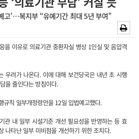
등 ‘의료기관 부담’ 커질 듯
~2026-08-31
광고안내
예고’…복지부 “유예기간 최대 5년 부여”
채용시까지
응을 이유로 의료기관 중환자실 병상 1인실 및 음압격
 우려가 나온다. 이에 대해 보건당국은 내년 초 시행
담을 줄인다는 방침이다.
행규칙 일부개정령안을 12일 입법예고했다.
기관 내 일부 시설기준 개선 필요성을 반영하는 등 효
상 나타난 일부 미비점을 개선하기 위한 조치다.