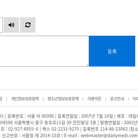
등록
길
개인정보보호정책
청소년정보보호정책
이용약관
광고안내
이
|
|
|
|
|
 | 등록번호 : 서울 아 00396 | 등록연월일 : 2007년 7월 10일 | 제호 : 데
04598 서울특별시 중구 동호로11길 39 전진빌딩 3층 | 발행연월일 : 2002년
: 02-927-8955~6 | 팩스 02-2231-9275 | 등록번호 114-86-23062
번호 : 서울청 제 2014-15호 | E-mail : webmaster@dailymedi.com