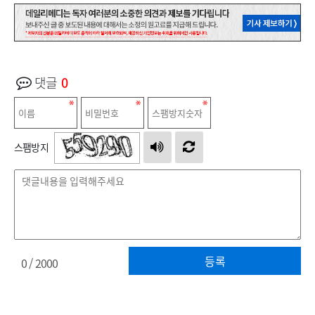
댓글
0
스팸방지
등록
0
/ 2000