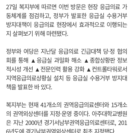
27일 복지부에 따르면 이번 방문은 현장 응급의료 가
동체계를 점검하고, 정부가 발표한 응급실 수용거부
방지대책이 응급의료 현장에서 효과적으로 이행되는
지 살펴보기 위해 마련됐다.
정부와 여당은 지난달 응급의료 긴급대책 당·정 협의
회를 통해 ▲응급실 과밀화 해소 ▲종합상황판 정보
적시성 개선 ▲전문인력 활용 강화 ▲컨트롤타워로서
지역응급의료상황실 설치 등 응급실 수용거부 방지대
책을 발표한 바 있다.
복지부는 현재 41개소의 권역응급의료센터와 15개소
의 권역외상센터를 지정·운영 중이다. 아주대학교병원
은 지난 2000년 경기서남부권역응급의료센터로, 201
6년도에 경기남부권역외상센터로 최초 지정됐다.