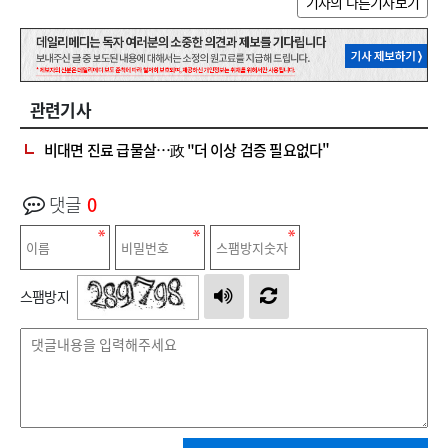
기자의 다른기사보기
관련기사
비대면 진료 급물살…政 "더 이상 검증 필요없다"
댓글
0
스팸방지