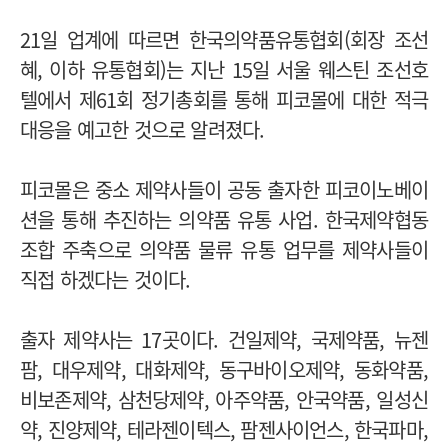
21일 업계에 따르면 한국의약품유통협회(회장 조선
혜, 이하 유통협회)는 지난 15일 서울 웨스틴 조선호
텔에서 제61회 정기총회를 통해 피코몰에 대한 적극
대응을 예고한 것으로 알려졌다.
피코몰은 중소 제약사들이 공동 출자한 피코이노베이
션을 통해 추진하는 의약품 유통 사업. 한국제약협동
조합 주축으로 의약품 물류 유통 업무를 제약사들이
직접 하겠다는 것이다.
출자 제약사는 17곳이다. 건일제약, 국제약품, 뉴젠
팜, 대우제약, 대화제약, 동구바이오제약, 동화약품,
비보존제약, 삼천당제약, 아주약품, 안국약품, 일성신
약, 진양제약, 테라젠이텍스, 팜젠사이언스, 한국파마,