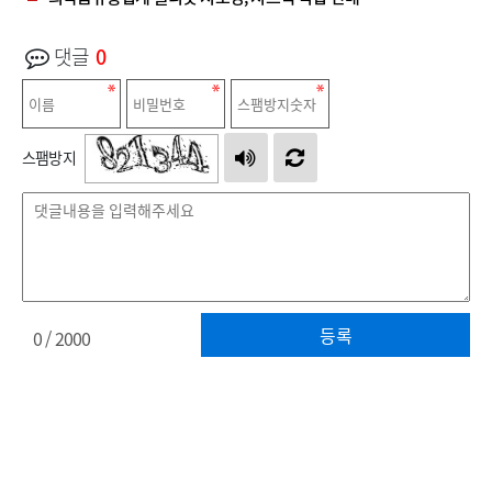
댓글
0
스팸방지
등록
0
/ 2000