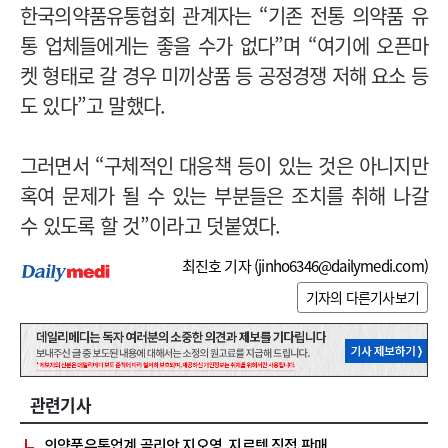
한국의약품유통협회 관계자는 “기존 전통 의약품 유
통 업체들에게는 좋을 수가 없다”며 “여기에 오픈마
켓 형태로 갈 경우 미끼상품 등 공정경쟁 저해 요소 등
도 있다”고 말했다.
그러면서
“구체적인 대응책 등이 있는 것은 아니지만
혹여 문제가 될 수 있는 부분들은 조치를 취해 나갈
수 있도록 할 것
”이라고 덧붙였다.
최진호 기자 (
jinho6346@dailymedi.com
)
기자의 다른기사보기
관련기사
의약품유통업계 골리앗 지오영, 지르텍 직접 판매