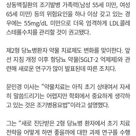
상동맥질환의 조기발병 가족력(남성 55세 미만, 여성
65세 미만) 등의 위험요인을 하나 이상 갖고 있는 경
우에는 55mg/dL 미만으로 더욱 엄격하게 LDL콜레
스테롤수치를 관리할 것이 권고됐다.
제2형 당뇨병환자 약물 치료제도 변화를 맞이한다. 앞
선 지침 개정 이후 항당뇨 약물(SGLT-2 억제제)와 관
련해 새로운 연구가 많이 발표된데 따른 조치다.
문민경 이사는 "약물치료는 아직 초기 상태여서 자세
히 말씀드리기는 어렵지만 학회에서 중요하게 생각하
고 있는 것은 조기병용요법“이라고 설명했다.
그는 “새로 진단받은 2형 당뇨병 환자에서 초기 치료
전략을 어떻게 하면 좋을까에 대한 과제 연구를 수행