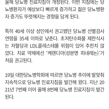
올해 당뇨병 진료지침이 개정된다. 이번 지침에는 당
뇨병환자가 예상보다 빠르게 증가하고 젊은 당뇨병환
자 증가도 뚜렷해지는 경향을 담게 된다.
특히 40세 이상 성인에서 권고됐던 당뇨병 선별검사
연령을 35세 이하로 낮춘다. 초저탄수화물 제한식사
는 저혈당과 LDL콜레스테롤 위험이 있어 추천치 않
았다. 치료 약제에선 ‘케렌디아(성분명 피네레논)’가
처음 권고된다.
19일 대한당뇨병학회에 따르면 당뇨병 추이에 발맞춰
지속적으로 당뇨병 진료지침을 발간해 왔다. 지난 20
21년 7번째 이어 올해 8번째 당뇨병 진료지침이 발간
된다.