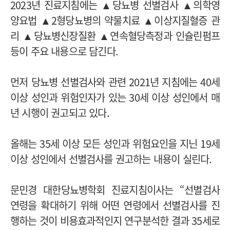
2023년 진료지침에는 ▲당뇨병 선별검사 ▲의학영
양요법 ▲2형당뇨병의 약물치료 ▲이상지질혈증 관
리 ▲당뇨병신장질환 ▲연속혈당측정과 인슐린펌프
등이 주요 내용으로 담긴다.
먼저 당뇨병 선별검사와 관련 2021년 지침에는 40세
이상 성인과 위험인자가 있는 30세 이상 성인에서 매
년 시행이 권고되고 있다.
올해는 35세 이상 모든 성인과 위험요인을 지닌 19세
이상 성인에서 선별검사를 권고하는 내용이 실린다.
문민경 대한당뇨병학회 진료지침이사는 “선별검사
연령을 확대하기 위해 어떤 연령에서 선별검사를 진
행하는 것이 비용효과적인지 연구분석한 결과 35세로