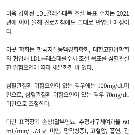
더욱 강화된 LDL콜레스테롤 조절 목표 수치는 2021
년에 이어 올해 진료지침에도 그대로 반영될 예정이
다.
이곳 학회는 한국지질동맥경화학회, 대한고혈압학회
와 협업해 LDL콜레스테롤수치 조절 목표를 심혈관질
환 위험요인에 따라 세분화한 바 있다.
심혈관질환 위험요인이 없는 경우에는 100mg/dL미
만으로, 심혈관질환 위험요인이 있는 경우 70mg/dL
미만으로 조절한다.
다만 표적장기 손상(알부민뇨, 추정사구체여과율 60
mL/min/1.73㎡ 미만, 망막병증), 고혈압, 흡연, 관