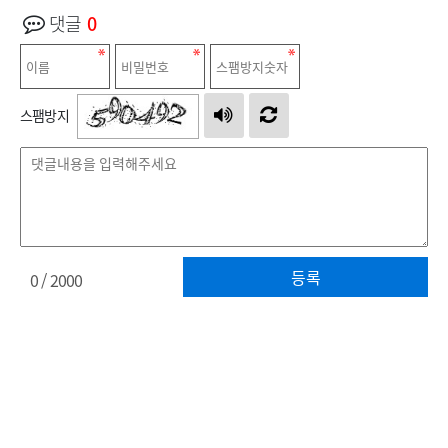
댓글
0
스팸방지
등록
0
/ 2000