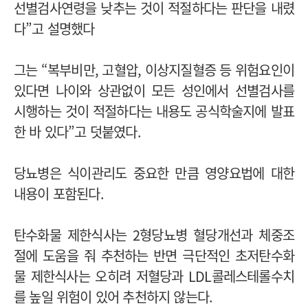
선별검사연령을 낮추는 것이 적절하다는 판단을 내렸
다”고 설명했다
그는 “복부비만, 고혈압, 이상지질혈증 등 위험요인이
있다면 나이와 상관없이 모든 성인에서 선별검사를
시행하는 것이 적절하다는 내용도 공식학술지에 발표
한 바 있다”고 덧붙였다.
당뇨병은 식이관리도 중요한 만큼 영양요법에 대한
내용이 포함된다.
탄수화물 제한식사는 2형당뇨병 혈당개선과 체중조
절에 도움을 줘 추천하는 반면 극단적인 초저탄수화
물 제한식사는 오히려 저혈당과 LDL콜레스테롤수치
를 높일 위험이 있어 추천하지 않는다.