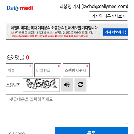
최봉영 기자 (
bychoi@dailymedi.com
)
기자의 다른기사보기
댓글
0
스팸방지
등록
0
/ 2000