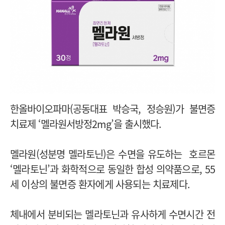
한올바이오파마(공동대표 박승국, 정승원)가 불면증
치료제 ‘멜라원서방정2mg’을 출시했다.
멜라원(성분명 멜라토닌)은 수면을 유도하는 호르몬
‘멜라토닌’과 화학적으로 동일한 합성 의약품으로, 55
세 이상의 불면증 환자에게 사용되는 치료제다.
체내에서 분비되는 멜라토닌과 유사하게 수면시간 전