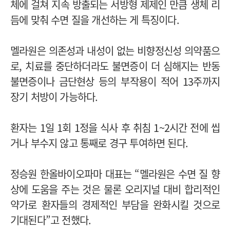
체에 걸쳐 지속 방출되는 서방형 제제인 만큼 생체 리
듬에 맞춰 수면 질을 개선하는 게 특징이다.
멜라원은 의존성과 내성이 없는 비향정신성 의약품으
로, 치료를 중단하더라도 불면증이 더 심해지는 반동
불면증이나 금단현상 등의 부작용이 적어 13주까지
장기 처방이 가능하다.
환자는 1일 1회 1정을 식사 후 취침 1~2시간 전에 씹
거나 부수지 않고 통째로 경구 투여하면 된다.
정승원 한올바이오파마 대표는 “멜라원은 수면 질 향
상에 도움을 주는 것은 물론 오리지널 대비 합리적인
약가로 환자들의 경제적인 부담을 완화시킬 것으로
기대된다”고 전했다.