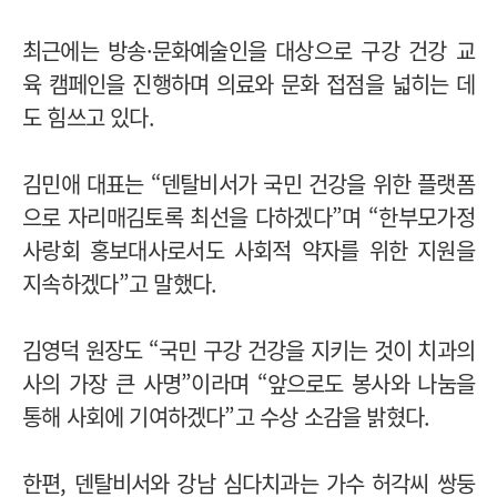
최근에는 방송·문화예술인을 대상으로 구강 건강 교
육 캠페인을 진행하며 의료와 문화 접점을 넓히는 데
도 힘쓰고 있다.
김민애 대표는 “덴탈비서가 국민 건강을 위한 플랫폼
으로 자리매김토록 최선을 다하겠다”며 “한부모가정
사랑회 홍보대사로서도 사회적 약자를 위한 지원을
지속하겠다”고 말했다.
김영덕 원장도 “국민 구강 건강을 지키는 것이 치과의
사의 가장 큰 사명”이라며 “앞으로도 봉사와 나눔을
통해 사회에 기여하겠다”고 수상 소감을 밝혔다.
한편, 덴탈비서와 강남 심다치과는 가수 허각씨 쌍둥