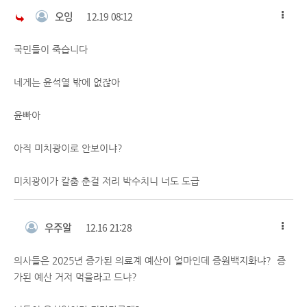
오잉
12.19 08:12
국민들이 죽습니다
네게는 윤석열 밖에 없잖아
윤빠아
아직 미치광이로 안보이냐?
미치광이가 칼춤 춘걸 저리 박수치니 너도 도급
우주알
12.16 21:28
의사들은 2025년 증가된 의료계 예산이 얼마인데 증원백지화냐? 증
가된 예산 거저 먹을라고 드냐?