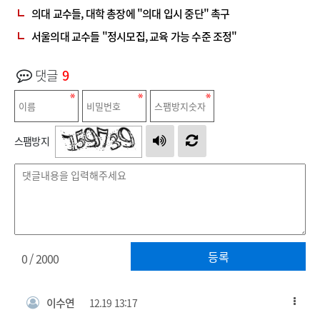
의대 교수들, 대학 총장에 "의대 입시 중단" 촉구
서울의대 교수들 "정시모집, 교육 가능 수준 조정"
댓글
9
스팸방지
등록
0
/ 2000
이수연
12.19 13:17