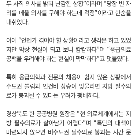
두 사직 의사를 밝혀 난감한 상황”이라며 “당장 빈 자
리를 메울 의사를 구해야 하는데 걱정”이라고 한숨을
내쉬었다.
이어 “언젠가 겪어야 할 상황이라고 생각은 하고 있었
지만 막상 현실이 되고 보니 캄캄하다”며 “응급의료
공백을 우려해야 하는 현실이 막막하다”고 덧붙였다.
특히 응급의학과 전문의 채용이 쉽지 않은 상황에서
수도권 쏠림과 인건비 상승이 맞물리면 지방 필수의
료가 붕괴될 수 있다는 우려가 팽배하다.
경상북도 한 공공병원 원장은 “현 의료체계에서는 지
방 필수의료가 살아남기 어렵다”며 “특단의 대책이
마련되지 않으면 비수도권 필수의료 붕괴는 시간 문