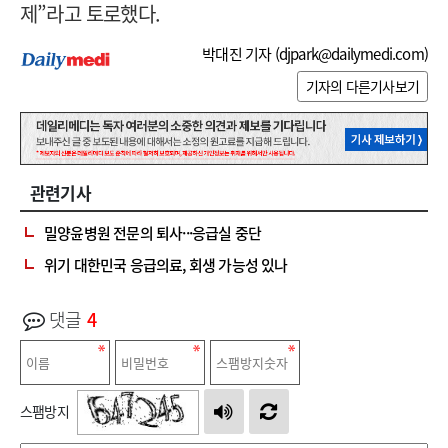
제”라고 토로했다.
박대진 기자 (
djpark@dailymedi.com
)
기자의 다른기사보기
관련기사
밀양윤병원 전문의 퇴사···응급실 중단
위기 대한민국 응급의료, 회생 가능성 있나
댓글
4
스팸방지