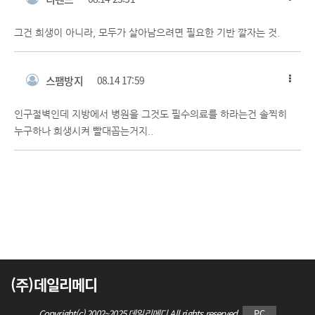
그건 희생이 아니라, 모두가 살아남으려면 필요한 기반 깔자는 것.
스팸방지
08.14 17:59
인구절벽인데 지방에서 병원을 그것도 필수의료를 하라는건 솔찍히
누구하나 희생시켜 빨대꼽는거지..
(주)데일리메디
Copyright(c) 2002~2025 데일리메디 All rights reserved.
PC