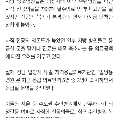
지방 중소병원들은 의정사태 이후 수련병원을 떠난
사직 전공의들을 채용해 필수의료 인력난 고민을 덜
었지만 전공의 복귀가 본격화 되면서 다시금 난처한
상황에 놓였다.
사직 전공의 의존도가 높았던 일부 지방 병원들은 응
급실 문을 닫거나 진료를 대폭 축소하는 등 의료공백
에 대한 우려를 키우고 있다.
실제 경남 밀양시 유일 지역응급의료기관인 ‘밀양윤
병원’은 최근 응급 의료인력 5명 중 3명이 퇴사하면서
응급실 운영을 중단했다.
이들은 서울 등 수도권 수련병원에서 근무하다가 의
정갈등 여파로 사직한 전공의들로, 최근 수련병원 복