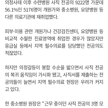
의정사태 이후 수련병원 사직 전공의 9222명 가운데
56.1%인 5176명이 개원가와 중소병원, 요양병원 등
다른 의료기관에 재취업했다.
피부·미용 관련 개원가나 건강검진센터, 요양병원 등
비교적 수월한 진료영역에 취업한 경우가 많았지만
응급실 등에서 지역 필수의료를 담당했던 전공의도
적잖았다.
하지만 의정갈등이 봉합 수순을 밟으면서 사직 전공
의 복귀 움직임이 가시화 됐고, 사직서를 제출하는 전
공의들이 늘면서 지역 필수의료 현장은 우려가 커지
고 있다.
한 중소병원 원장은 “근무 중이던 사직 전공의 3명 모