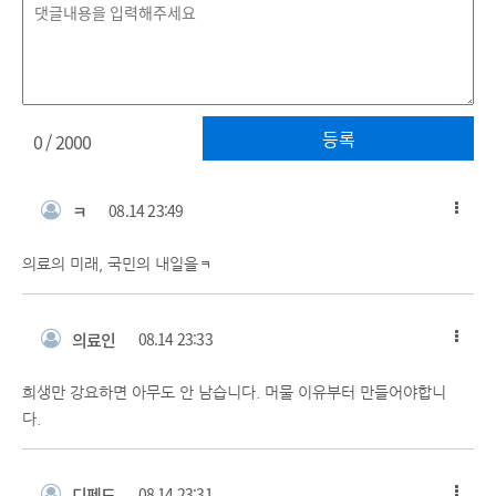
등록
0
/ 2000
ㅋ
08.14 23:49
의료의 미래, 국민의 내일을ㅋ
의료인
08.14 23:33
희생만 강요하면 아무도 안 남습니다. 머물 이유부터 만들어야합니
다.
디펜드
08.14 23:31