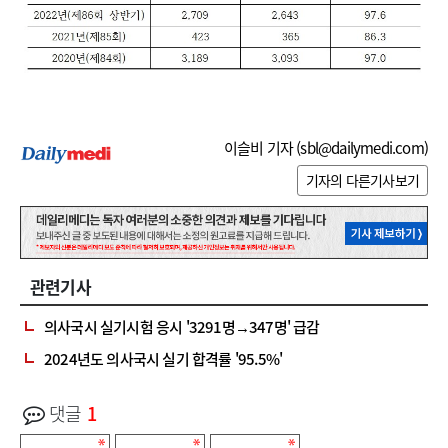
이슬비 기자 (
sbl@dailymedi.com
)
기자의 다른기사보기
관련기사
의사국시 실기시험 응시 '3291명→347명' 급감
2024년도 의사국시 실기 합격률 '95.5%'
댓글
1