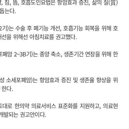
침, 뜸, 호흡도인요법은 항암효과 증진, 삶의 질(質)
 돕는다.
기)는 수술 후 폐기능 개선, 호흡기능 회복을 위해 호
 개선을 위해선 아침치료를 권고했다.
암 2~3B기)는 종양 축소, 생존기간 연장을 위해 한
장성 소세포폐암)는 항암효과 증진 및 생존율 향상을 위
 한다.
토대로 한의약 의료서비스 표준화를 지원하고, 의료현
 개발되는 권고안이다.