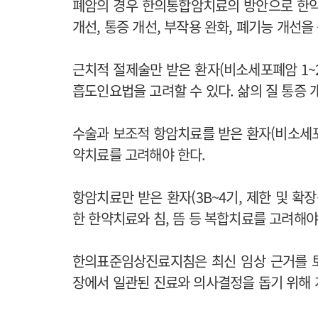
폐암의 경우 한의통합암치료의 방안으로 한약, 
개선, 통증 개선, 부작용 완화, 폐기능 개선을
근치적 절제술만 받은 환자(비소세포폐암 1~2
흡도인요법을 고려할 수 있다. 삶의 질 통증
수술과 보조적 항암치료를 받은 환자(비소세포폐
약치료를 고려해야 한다.
항암치료만 받은 환자(3B~4기, 제한 및 확
한 한약치료와 침, 뜸 등 복합치료를 고려해야
한의표준임상진료지침은 최신 임상 근거를 
장에서 일관된 진료와 의사결정을 돕기 위해