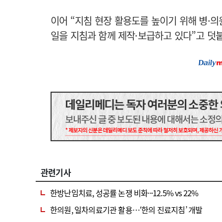
이어 “지침 현장 활용도를 높이기 위해 병·
일을 지침과 함께 제작·보급하고 있다”고 덧
관련기사
한방난임치료, 성공률 논쟁 비화···12.5% vs 22%
한의원, 일차의료기관 활용…‘한의 진료지침’ 개발