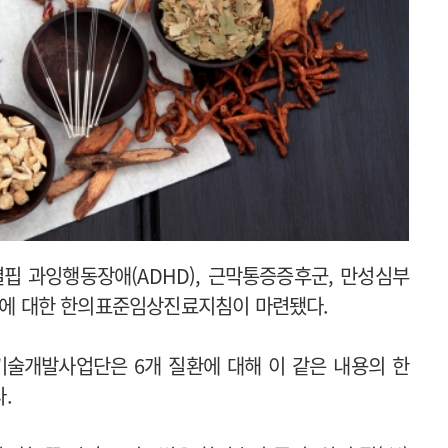
핍 과잉행동장애(ADHD), 근막통증증후군, 만성심부
질환에 대한 한의표준임상진료지침이 마련됐다.
술개발사업단은 6개 질환에 대해 이 같은 내용의 한
.