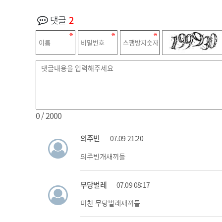
댓글
2
0
/ 2000
의주빈
07.09 21:20
의주빈개새끼들
무당벌레
07.09 08:17
미친 무당벌래새끼들