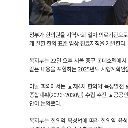
정부가 한의원을 지역사회 일차 의료기관으로 활
개 질환 한의 표준 임상 진료지침을 개발한다.
복지부는 22일 오후 서울 중구 롯데호텔에서 
같은 내용을 포함하는 2025년도 시행계획안
이날 회의에서는 ▲제4차 한의약 육성발전 종합
종합계획(2026~2030년) 수립 추진 ▲공
안이 논의됐다.
복지부는 한의약 육성법에 따라 한의약 육성