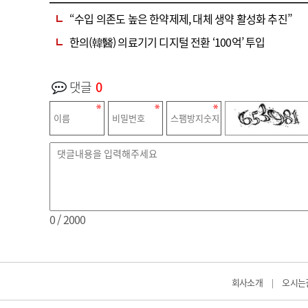
“수입 의존도 높은 한약제제, 대체 생약 활성화 추진”
한의(韓醫) 의료기기 디지털 전환 ‘100억’ 투입
댓글
0
0
/ 2000
회사소개
오시는
|