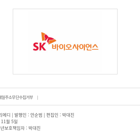
메일주소무단수집거부
|
일리메디 | 발행인 : 안순범 | 편집인 : 박대진
 11월 5일
 |청소년보호책임자 : 박대진