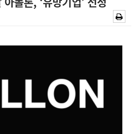
아폴론, ‘유망기업’ 선정
~2026-08-31
광고안내
채용시까지