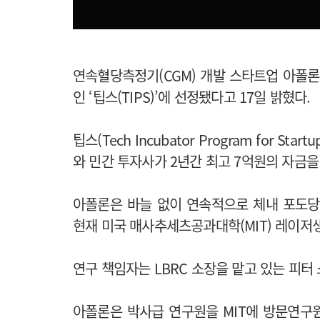
연속혈당측정기(CGM) 개발 스타트업 아폴론
인 ‘팁스(TIPS)’에 선정됐다고 17일 밝혔다.
팁스(Tech Incubator Program for 
와 민간 투자사가 2년간 최고 7억원의 자금
아폴론은 바늘 없이 연속적으로 체내 포도당
현재 미국 매사추세츠공과대학(MIT) 레이저
연구 책임자는 LBRC 소장을 맡고 있는 피터 소
아폴론은 박사급 연구원을 MIT에 방문연구