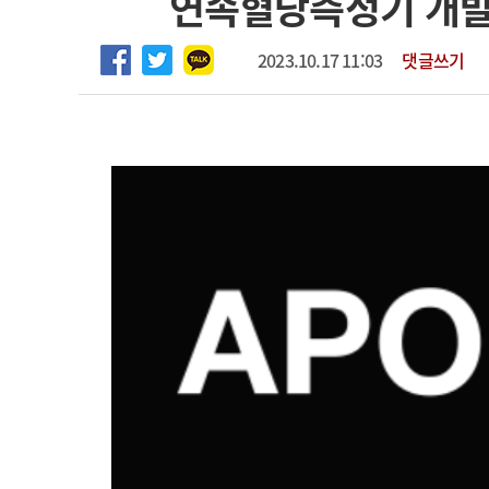
연속혈당측정기 개발 
2026년 하반기 인턴 모집
고객센터
회사소개
법적고지
마취통증의학과 임기제 임상의사 채용
2023.10.17 11:03
댓글쓰기