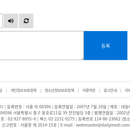
등록
길
개인정보보호정책
청소년정보보호정책
이용약관
광고안내
이
|
|
|
|
|
 | 등록번호 : 서울 아 00396 | 등록연월일 : 2007년 7월 10일 | 제호 : 데
04598 서울특별시 중구 동호로11길 39 전진빌딩 3층 | 발행연월일 : 2002년
: 02-927-8955~6 | 팩스 02-2231-9275 | 등록번호 114-86-23062
번호 : 서울청 제 2014-15호 | E-mail : webmaster@dailymedi.com