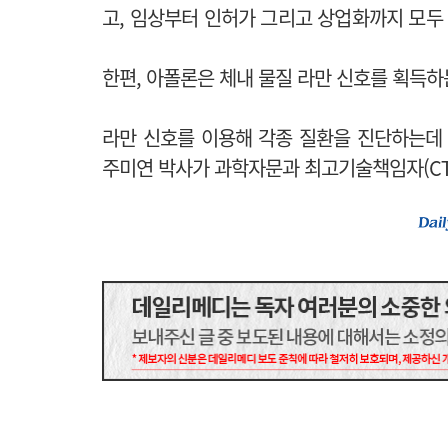
고, 임상부터 인허가 그리고 상업화까지 모두
한편, 아폴론은 체내 물질 라만 신호를 획득하
라만 신호를 이용해 각종 질환을 진단하는데
주미연 박사가 과학자문과 최고기술책임자(CT