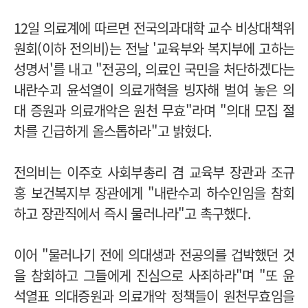
12일 의료계에 따르면 전국의과대학 교수 비상대책위
원회(이하 전의비)는 전날 '교육부와 복지부에 고하는
성명서'를 내고 "전공의, 의료인 국민을 처단하겠다는
내란수괴 윤석열이 의료개혁을 빙자해 벌여 놓은 의
대 증원과 의료개악은 원천 무효"라며 "의대 모집 절
차를 긴급하게 올스톱하라"고 밝혔다.
전의비는 이주호 사회부총리 겸 교육부 장관과 조규
홍 보건복지부 장관에게 "내란수괴 하수인임을 참회
하고 장관직에서 즉시 물러나라"고 촉구했다.
이어 "물러나기 전에 의대생과 전공의를 겁박했던 것
을 참회하고 그들에게 진심으로 사죄하라"며 "또 윤
석열표 의대증원과 의료개악 정책들이 원천무효임을