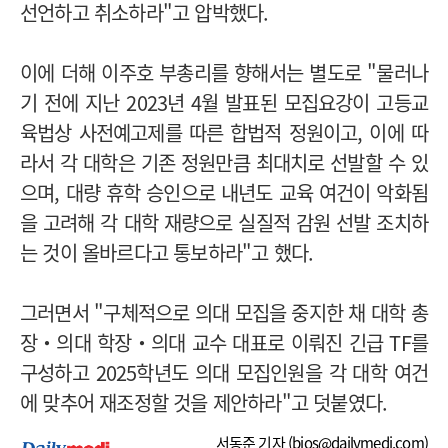
선언하고 취소하라"고 압박했다.
이에 더해 이주호 부총리를 향해서는 별도로 "물러나
기 전에 지난 2023년 4월 발표된 모집요강이 고등교
육법상 사전예고제를 따른 합법적 정원이고, 이에 따
라서 각 대학은 기존 정원만큼 최대치로 선발할 수 있
으며, 대량 휴학 승인으로 내년도 교육 여건이 악화됨
을 고려해 각 대학 재량으로 실질적 감원 선발 조치하
는 것이 올바르다고 통보하라"고 했다.
그러면서 "구체적으로 의대 모집을 중지한 채 대학 총
장‧의대 학장‧의대 교수 대표로 이뤄진 긴급 TF를
구성하고 2025학년도 의대 모집인원을 각 대학 여건
에 맞추어 재조정할 것을 제안하라"고 덧붙였다.
서동준 기자 (
bios@dailymedi.com
)