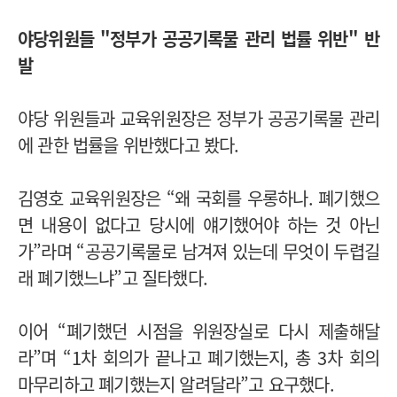
야당위원들 "정부가 공공기록물 관리 법률 위반" 반
발
야당 위원들과 교육위원장은 정부가 공공기록물 관리
에 관한 법률을 위반했다고 봤다.
김영호 교육위원장은 “왜 국회를 우롱하나. 폐기했으
면 내용이 없다고 당시에 얘기했어야 하는 것 아닌
가”라며 “공공기록물로 남겨져 있는데 무엇이 두렵길
래 폐기했느냐”고 질타했다.
이어 “폐기했던 시점을 위원장실로 다시 제출해달
라”며 “1차 회의가 끝나고 폐기했는지, 총 3차 회의
마무리하고 폐기했는지 알려달라”고 요구했다.