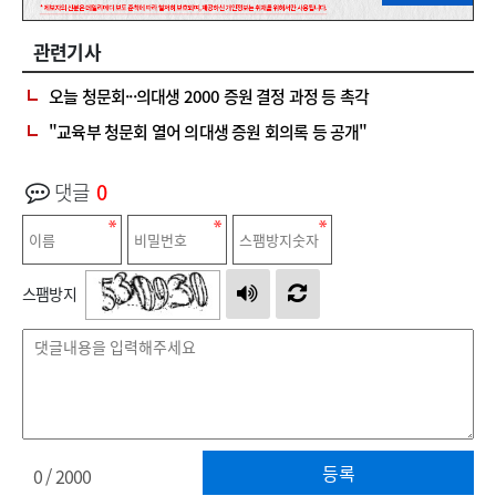
관련기사
오늘 청문회···의대생 2000 증원 결정 과정 등 촉각
"교육부 청문회 열어 의대생 증원 회의록 등 공개"
댓글
0
스팸방지
등록
0
/ 2000