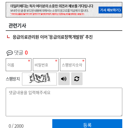
관련기사
응급의료관리원 이어 '응급의료정책개발원' 추진
댓글
0
스팸방지
등록
0
/ 2000