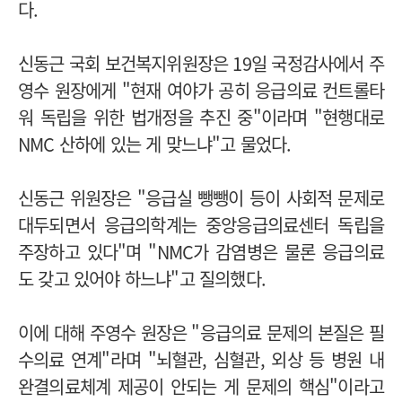
다.
신동근 국회 보건복지위원장은 19일 국정감사에서 주
영수 원장에게 "현재 여야가 공히 응급의료 컨트롤타
워 독립을 위한 법개정을 추진 중"이라며 "현행대로
NMC 산하에 있는 게 맞느냐"고 물었다.
신동근 위원장은 "응급실 뺑뺑이 등이 사회적 문제로
대두되면서 응급의학계는 중앙응급의료센터 독립을
주장하고 있다"며 "NMC가 감염병은 물론 응급의료
도 갖고 있어야 하느냐"고 질의했다.
이에 대해 주영수 원장은 "응급의료 문제의 본질은 필
수의료 연계"라며 "뇌혈관, 심혈관, 외상 등 병원 내
완결의료체계 제공이 안되는 게 문제의 핵심"이라고