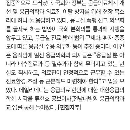
집중적으로 드러났다. 국회와 정부는 응급의료체계 개
선 및 응급의학과 의료진 이탈 방지를 위해 현장 목소
리에 하나 둘 응답하고 있다. 응급실 폭행 신고 의무화
를 골자로 하는 법안이 국회 본회의를 통과해 시행을
앞두고 있고, 응급실 진료 방해 범위 구체화, 환자 중증
도에 따른 응급실 수용 의무화 등이 추진 중이다. 이 같
은 움직임에 일선 응급의학과 의사들은 “응급실 뿐 아
니라 배후진료과 등 필수과가 함께 무너지고 있는 현
실도 직시하고, 의료진이 안정적으로 근무할 수 있는
진료환경 조성 등 근본책도 마련해야 한다”고 입을 모
았다. 데일리메디는 응급의료 현안에 대한 대한응급의
학회 시각을 류현호 공보이사(전남대병원 응급의학과
교수)를 통해 들어봤다.
[편집자주]