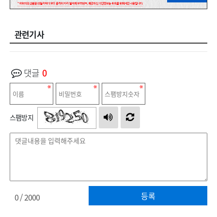
관련기사
댓글
0
스팸방지
등록
0
/ 2000