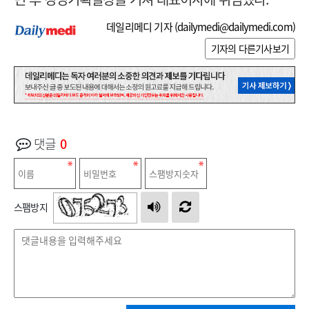
데일리메디 기자 (
dailymedi@dailymedi.com
)
기자의 다른기사보기
댓글
0
스팸방지