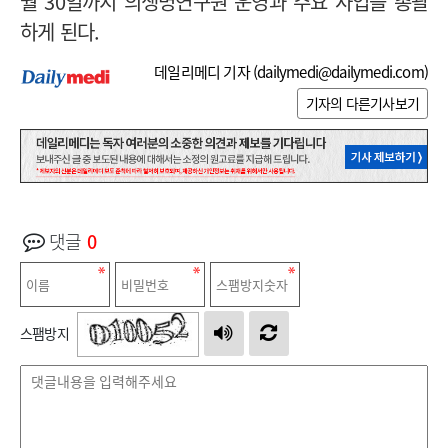
월 30일까지 의생명연구원 운영과 주요 사업을 총괄
하게 된다.
데일리메디 기자 (
dailymedi@dailymedi.com
)
기자의 다른기사보기
댓글
0
스팸방지