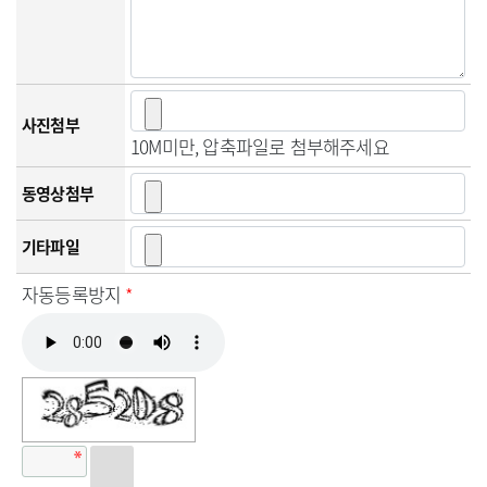
사진첨부
10M미만, 압축파일로 첨부해주세요
동영상첨부
기타파일
자동등록방지
*