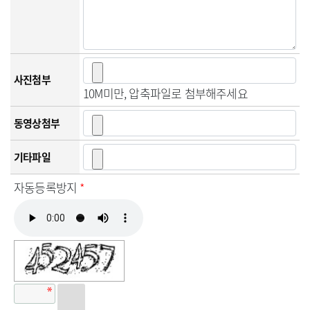
사진첨부
10M미만, 압축파일로 첨부해주세요
동영상첨부
기타파일
자동등록방지
*