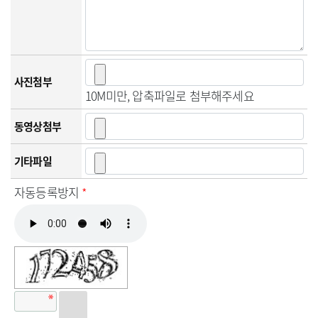
사진첨부
10M미만, 압축파일로 첨부해주세요
동영상첨부
기타파일
자동등록방지
*