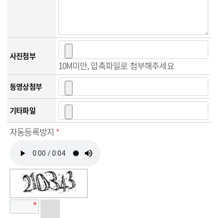
사진첨부
10M미만, 압축파일로 첨부해주세요
동영상첨부
기타파일
자동등록방지
*