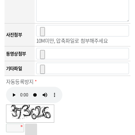
사진첨부
10M미만, 압축파일로 첨부해주세요
동영상첨부
기타파일
자동등록방지
*