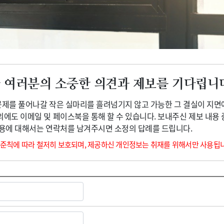
광고안내
 여러분의 소중한 의견과 제보를 기다립니
 문제를 풀어나갈 작은 실마리를 흘려넘기지 않고 가능한 그 결실이 지면
외에도 이메일 및 페이스북을 통해 할 수 있습니다. 보내주신 제보 내용
내용에 대해서는 연락처를 남겨주시면 소정의 답례를 드립니다.
 준칙에 따라 철저히 보호되며, 제공하신 개인정보는 취재를 위해서만 사용됩