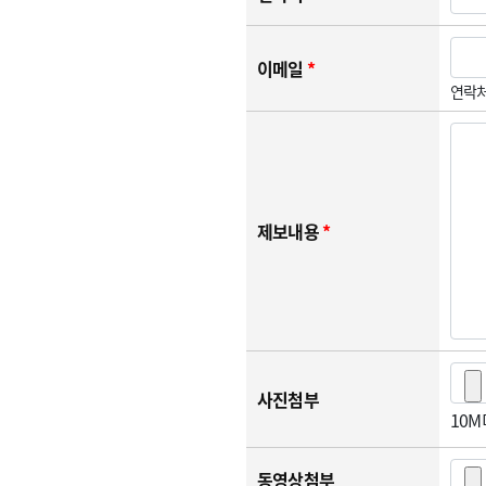
이메일
*
연락처
제보내용
*
사진첨부
10
동영상첨부