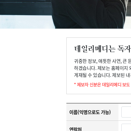
고객센터
회사소개
법적고지
데일리메디는 독자
귀중한 정보, 애틋한 사연, 큰
하겠습니다. 제보는 홈페이지 
게재될 수 있습니다. 제보된 
* 제보자 신분은 데일리메디 보도
이름(익명으로도 가능)
연락처