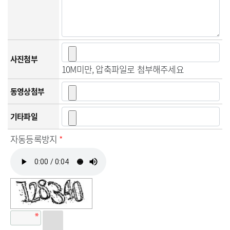
사진첨부
10M미만, 압축파일로 첨부해주세요
동영상첨부
기타파일
자동등록방지
*