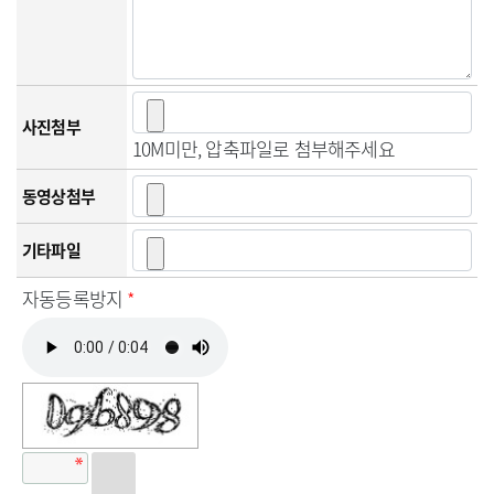
사진첨부
10M미만, 압축파일로 첨부해주세요
동영상첨부
기타파일
자동등록방지
*