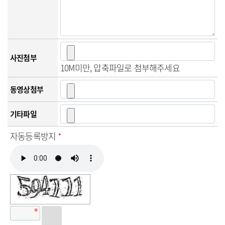
사진첨부
10M미만, 압축파일로 첨부해주세요
동영상첨부
기타파일
자동등록방지
*