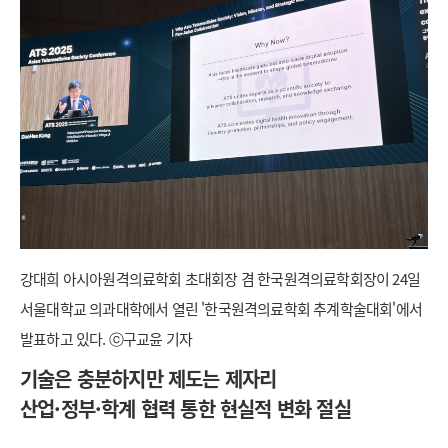
강대희 아시아원격의료학회 초대회장 겸 한국원격의료학회장이 24일
서울대학교 의과대학에서 열린 '한국원격의료학회 추계학술대회'에서
발표하고 있다. ⓒ구교윤 기자
기술은 충분하지만 제도는 제자리
산업·정부·학계 협력 통한 현실적 변화 절실