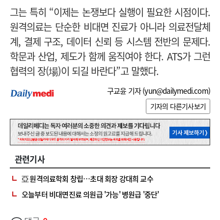
그는 특히 “이제는 논쟁보다 실행이 필요한 시점이다.
원격의료는 단순한 비대면 진료가 아니라 의료전달체
계, 결제 구조, 데이터 신뢰 등 시스템 전반의 문제다.
학문과 산업, 제도가 함께 움직여야 한다. ATS가 그런
협력의 장(場)이 되길 바란다”고 말했다.
구교윤 기자 (
yun@dailymedi.com
)
기자의 다른기사보기
관련기사
亞 원격의료학회 창립…초대 회장 강대희 교수
오늘부터 비대면진료 의원급 '가능' 병원급 '중단'