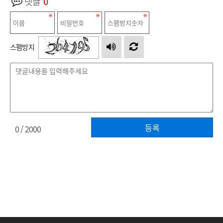
댓글
0
스팸방지
등록
0
/ 2000