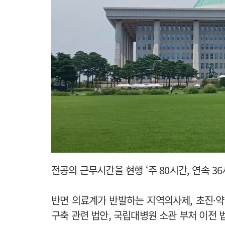
전공의 근무시간을 현행 ‘주 80시간, 연속 3
반면 의료계가 반발하는 지역의사제, 초진·약
구축 관련 법안, 국립대병원 소관 부처 이전