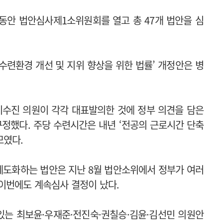
 동안 법안심사제1소위원회를 열고 총 47개 법안을 심
 수련환경 개선 및 지위 향상을 위한 법률’ 개정안은 병
 이수진 의원이 각각 대표발의한 것에 정부 의견을 담은
규정했다.
주당 수련시간은 내년 ‘전공의 근로시간 단축
모였다.
 제도화하는 법안은 지난 8월 법안소위에서 정부가 여러
 이번에도 계속심사 결정이 났다.
있는 최보윤·우재준·전진숙·권칠승·김윤·김선민 의원안