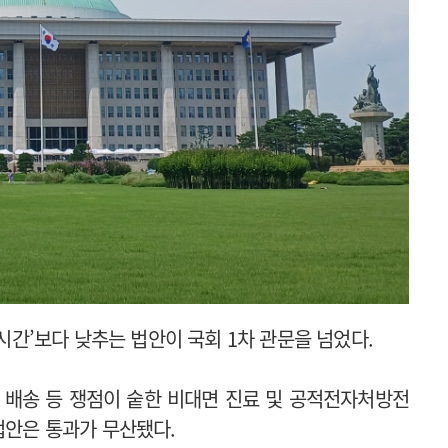
6시간’보다 낮추는 법안이 국회 1차 관문을 넘었다.
 배송 등 쟁점이 숱한 비대면 진료 및 공적전자처방전
 법안은 통과가 무산됐다.