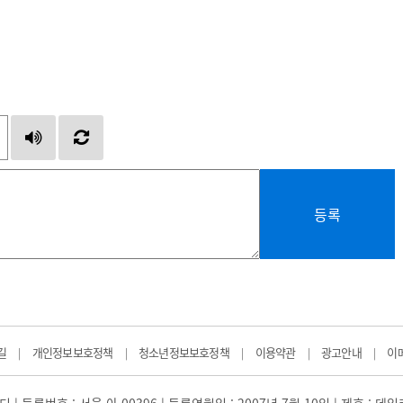
등록
길
개인정보보호정책
청소년정보보호정책
이용약관
광고안내
이
|
|
|
|
|
 | 등록번호 : 서울 아 00396 | 등록연월일 : 2007년 7월 10일 | 제호 : 데