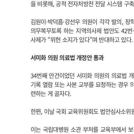
을 비롯해, 공적 전자처방전 전달 시스템 구
김원이·박덕흠·강선우 의원이 각각 발의, 장학
의무복무토록 하는 지역의사제 법안도 42번
사제가 “위헌 소지가 있다”며 반대하고 있다
서미화 의원 의료법 개정안 통과
34번째 안건이었던 서미화 의원의 의료법 
기록 열람 또는 사본 교부를 요청하는 경우 
련하는 게 골자다.
한편, 이날 국회 교육위원회도 법안심사소위
이는 국립대병원 소관 부처를 교육부에서 