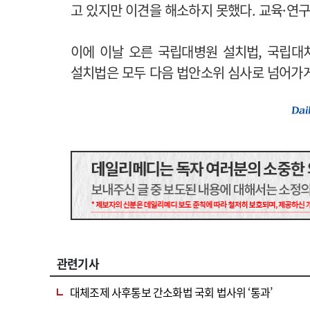
고 있지만 이견을 해소하지 못했다. 교육·연구
이에 이날 오른 국립대병원 설치법, 국립대
설치법은 모두 다음 법안소위 심사로 넘어가게
관련기사
대체조제 사후통보 간소화법 국회 법사위 ‘통과’