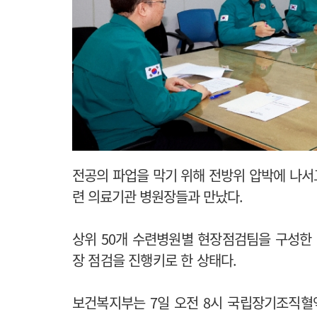
전공의 파업을 막기 위해 전방위 압박에 나서
련 의료기관 병원장들과 만났다.
상위 50개 수련병원별 현장점검팀을 구성한
장 점검을 진행키로 한 상태다.
보건복지부는 7일 오전 8시 국립장기조직혈