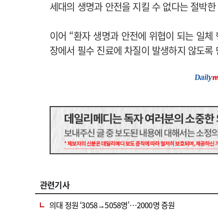
세대의 생명과 안전을 지킬 수 없다는 절박한
이어 “환자 생명과 안전에 위협이 되는 일체
장에서 필수 진료에 차질이 발생하지 않도록 
관련기사
의대 정원 ‘3058→5058명’…2000명 증원