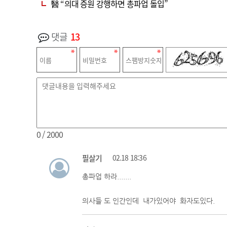
醫 “의대 증원 강행하면 총파업 돌입”
댓글
13
0
/ 2000
필살기
02.18 18:36
총파업 하라.......
의사들 도 인간인데 내가있어야 화자도있다.