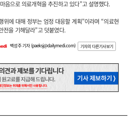
 마음으로 의료개혁을 추진하고 있다”고 설명했다.
 행위에 대해 정부는 엄정 대응할 계획”이라며 “의료현
만전을 기해달라”고 덧붙였다.
백성주 기자 (
paeksj@dailymedi.com
)
기자의 다른기사보기