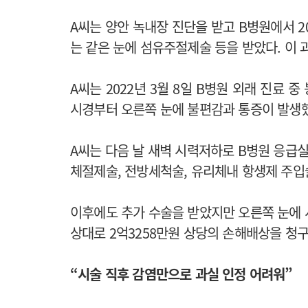
A씨는 양안 녹내장 진단을 받고 B병원에서 2
는 같은 눈에 섬유주절제술 등을 받았다. 이 
A씨는 2022년 3월 8일 B병원 외래 진료 중
시경부터 오른쪽 눈에 불편감과 통증이 발생
A씨는 다음 날 새벽 시력저하로 B병원 응급실
체절제술, 전방세척술, 유리체내 항생제 주입
이후에도 추가 수술을 받았지만 오른쪽 눈에 
상대로 2억3258만원 상당의 손해배상을 청구
“시술 직후 감염만으로 과실 인정 어려워”