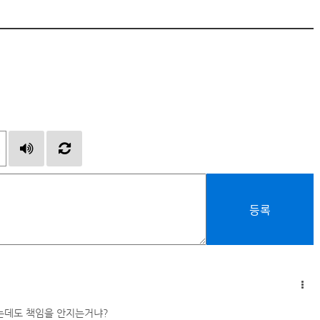
등록
았는데도 책임을 안지는거냐?