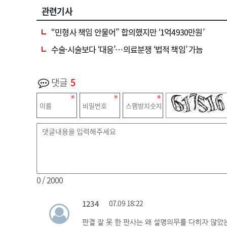
관련기사
“민형사 책임 안물어” 합의했지만 ‘1억4930만원’
수술·시술보다 ‘대응’…의료분쟁 ‘법적 책임’ 가늠
댓글
5
0
/ 2000
1234
07.09 18:22
판결 잘 못 한 판사는 왜 설명의무를 다히자 않