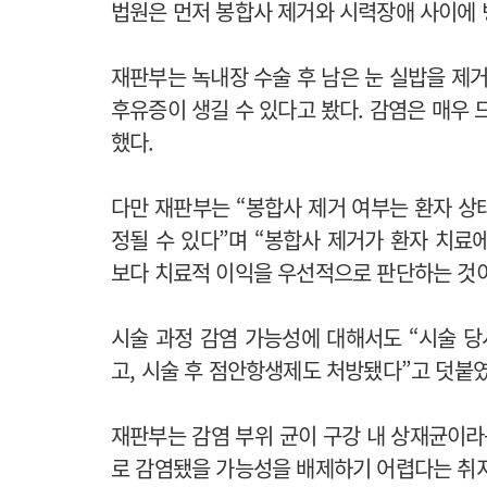
법원은 먼저 봉합사 제거와 시력장애 사이에 
재판부는 녹내장 수술 후 남은 눈 실밥을 제거하
후유증이 생길 수 있다고 봤다. 감염은 매우 
했다.
다만 재판부는 “봉합사 제거 여부는 환자 상
정될 수 있다”며 “봉합사 제거가 환자 치료
보다 치료적 이익을 우선적으로 판단하는 것
시술 과정 감염 가능성에 대해서도 “시술 당
고, 시술 후 점안항생제도 처방됐다”고 덧붙였
재판부는 감염 부위 균이 구강 내 상재균이라
로 감염됐을 가능성을 배제하기 어렵다는 취