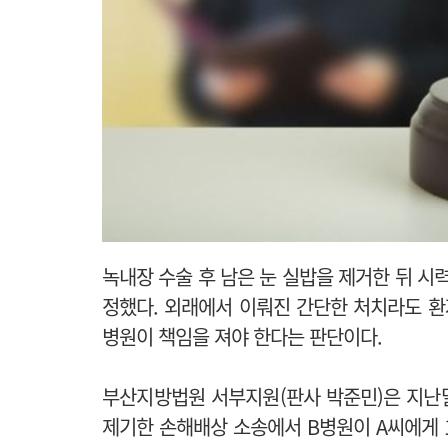
녹내장 수술 후 남은 눈 실밥을 제거한 뒤 
정했다. 외래에서 이뤄진 간단한 처치라도 
병원이 책임을 져야 한다는 판단이다.
부산지방법원 서부지원(판사 박준민)은 지난달
제기한 손해배상 소송에서 B병원이 A씨에게 