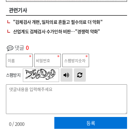
관련기사
"검체검사 개편, 일차의료 흔들고 필수의료 더 악화"
산업계도 검체검사 수가인하 비판…"경쟁력 약화"
댓글
0
스팸방지
등록
0
/ 2000