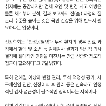
취지에는 공감하지만
검체 오인 및 변경 사고 예방은
물론 채취부터 분석, 결과 보고까지 전(全) 과정의 질
관리 수준을 높이는 것은 국민 건강을 위해 반드시 필
요하다는 입장이다.
신장학회는
"만성콩팥병과 투석 환자의 경우 진료 과
정에서 혈액 및 소변 등 검체검사 결과가 임상적 의사
결정에 절대적인 영향을 미친치는 만큼 신중한 제도적
접근이 필요하다"고 7일 밝혔다.
특히 전해질 이상과 빈혈 관리, 투석 적정성 평가, 사
구체신염 진단, 신장이식 후 관리 등은 신속하고 안정
적인 검사 접근성이 필수적인 영역이라는 지적이다.
현재 건강보험심사평가원이 시행 중인 혈액투석 적정