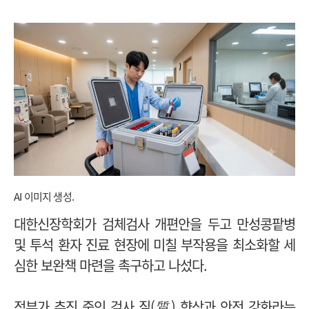
AI 이미지 생성.
대한신장학회가 검체검사 개편안을 두고 만성콩팥병
및 투석 환자 진료 현장에 미칠 부작용을 최소화할 세
심한 보완책 마련을 촉구하고 나섰다.
정부가 추진 중인 검사 질(質) 향상과 안전 강화라는