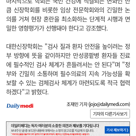
마지막으로 학회는 국민 건강에 직결되는 변화인 만
큼 신장학회를 비롯한 임상 전문학회와의 긴밀한 논
의를 거쳐 현장 혼란을 최소화하는 단계적 시행과 면
밀한 영향평가가 선행돼야 한다고 강조했다.
대한신장학회는 "검사 질과 환자 안전을 높이려는 정
부 방향에 뜻을 같이하지만 만성콩팥병 환자들 진료
에 필수적인 검사 체계가 흔들려서는 안 된다"며 "정
부와 긴밀히 소통하며 필수의료의 지속 가능성을 확
보할 수 있는 검체검사 체계가 마련되도록 적극 협력
하겠다"고 밝혔다.
조재민 기자 (
jojo@dailymedi.com
)
기자의 다른기사보기