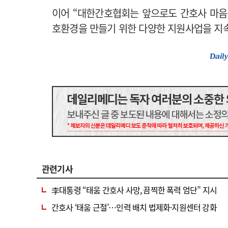
이어 “대한간호협회는 앞으로도 간호사 마음
호환경을 만들기 위한 다양한 지원사업을 지
관련기사
李대통령 “태움 간호사 사망, 끔찍한 폭력 엄단” 지시
간호사 ‘태움 근절’…인력 배치 법제화·지원센터 강화