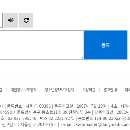
등록
길
개인정보보호정책
청소년정보보호정책
이용약관
광고안내
이
|
|
|
|
|
 | 등록번호 : 서울 아 00396 | 등록연월일 : 2007년 7월 10일 | 제호 : 데
04598 서울특별시 중구 동호로11길 39 전진빌딩 3층 | 발행연월일 : 2002년
: 02-927-8955~6 | 팩스 02-2231-9275 | 등록번호 114-86-23062
번호 : 서울청 제 2014-15호 | E-mail : webmaster@dailymedi.com