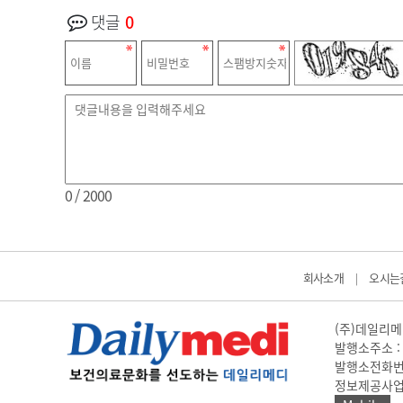
댓글
0
0
/ 2000
회사소개
오시는
|
(주)데일리메디
발행소주소 : 
발행소전화번호 
정보제공사업 신고