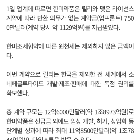
1일 업계에 따르면 한미약품은 릴리와 맺은 라이선스
계약에 따라 반환 의무가 없는 계약금(업프론트) 750
0만달러(계약 당시 약 1129억원)를 지급받았다.
한미조세협약에 따른 원천세는 제외하지 않은 금액이
다.
이번 계약으로 릴리는 한국을 제외한 전 세계에서 소
네페글루타이드 개발·제조·판매에 대한 독점 권리를
확보했다.
총 계약 규모는 12억6000만달러(약 1조8973억원)로
한미약품은 선급금 외에도 임상 개발, 허가, 상업화 등
단계별 성과에 따라 최대 11억8500만달러(약 1조78
44억원)의 마일스톤을 받을 수 있다.