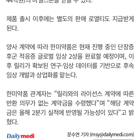
제품 출시 이후에는 별도의 판매 로열티도 지급받게
된다.
양사 계약에 따라 한미약품은 현재 진행 중인 단장증
후군 적응증 글로벌 임상 2상을 완료할 예정이며, 이
후 릴리가 확보된 연구·임상 데이터를 기반으로 후속
임상 개발과 상업화를 맡는다.
한미약품 관계자는 "릴리와의 라이선스 계약에 따른
반환 의무가 없는 계약금을 수령했다"며 "해당 계약
금은 올해 2분기 실적에 반영될 가능성이 있다"고 밝
혔다.
문수연 기자 (
msy@dailymedi.com
)