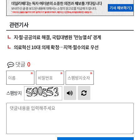
관련기사
지·필·공공의료 해결, 국립대병원 '만능열쇠' 경계
의료혁신 10대 의제 확정…지역·필수의료 우선
댓글
0
스팸방지