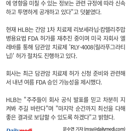
에 영향을 미칠 수 있는 정보는 관련 규정에 따라 신속
하고 투명하게 공개하고 있다"고 덧붙였다.
현재 HLB는 간암 1차 치료제 리보세라닙·캄렐리주맙
병용요법 FDA 허가를 재추진 중이며 미국 자회사 엘
레바를 통해 담관암 치료제 'RLY-4008(릴라푸그라티
닙)' 허가 절차도 진행하고 있다.
회사는 최근 담관암 치료제 허가 신청 준비와 관련해
서 내년 여름 FDA 승인 가능성을 제시했다.
HLB는 "주주들이 회사 공식 발표를 믿고 차분히 지
켜봐 주길 바란다"며 "마지막 순간까지 최선을 다해
좋은 결과로 보답할 수 있도록 하겠다"고 밝혔다.
문수연 기자 (
msy@dailymedi.com
)