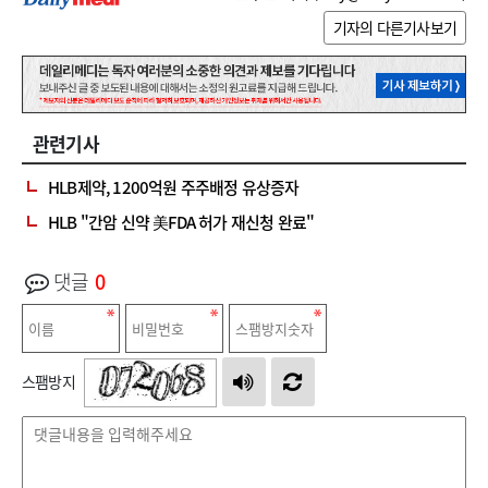
기자의 다른기사보기
관련기사
HLB제약, 1200억원 주주배정 유상증자
HLB "간암 신약 美FDA 허가 재신청 완료"
댓글
0
스팸방지